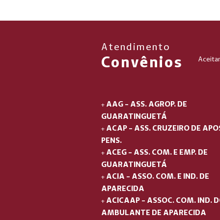
Atendimento
Convênios
Aceita
AAG - ASS. AGROP. DE
+
GUARATINGUETÁ
ACAP - ASS. CRUZEIRO DE APOS
+
PENS.
ACEG - ASS. COM. E EMP. DE
+
GUARATINGUETÁ
ACIA - ASSO. COM. E IND. DE
+
APARECIDA
ACICAAP - ASSOC. COM. IND. 
+
AMBULANTE DE APARECIDA