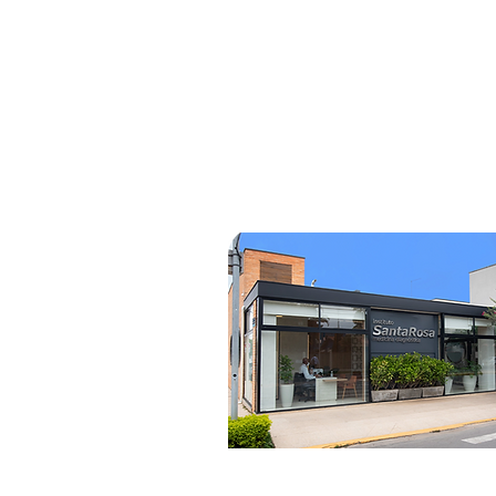
LORENA