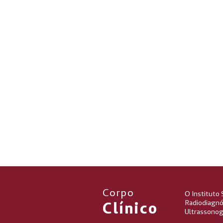
Corpo
O Instituto 
Radiodiagnó
Clínico
Ultrassonogr