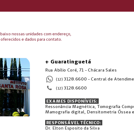
abaixo nossas unidades com endereço,
 oferecidos e dados para contato.
+ Guaratinguetá
Rua Abílio Coré, 71 - Chácara Sales
3128.6600 - Central de Atendim
(12)
3128.6600
(12)
EXAMES DISPONÍVEIS:
Ressonância Magnética, Tomografia Comput
Mamografia digital, Densitometria Óssea e
RESPONSÁVEL TÉCNICO:
ETÁ
Dr. Elton Esposito da Silva