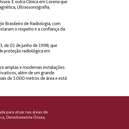
ssea. E outra Clínica em Lorena que
nética, Ultrassonografia,
io Brasileiro de Radiologia, com
staram o respeito e a confiança da
, de 01 de junho de 1998, que
de proteção radiológica em
ece amplas e modernas instalações:
privativos, além de um grande
ais de 3.000 metros de área e está
da para atuar nas áreas de:
ca, Densitometria Óssea,