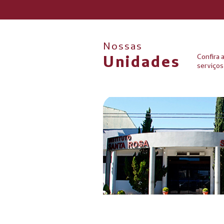
Nossas
Unidades
Confira 
serviços
GUARATINGU