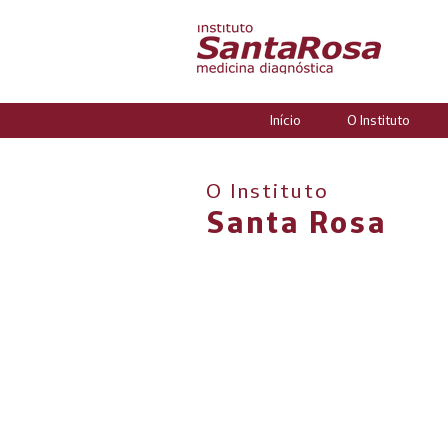
Início
O Instituto
O Instituto
Santa Rosa