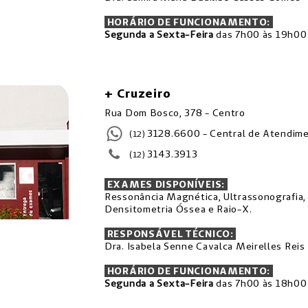
HORÁRIO DE FUNCIONAMENTO:
Segunda a Sexta-Feira
das 7h00 às 19h00
+ Cruzeiro
Rua Dom Bosco, 378 - Centro
3128.6600 - Central de Atendim
(12)
3143.3913
(12)
EXAMES DISPONÍVEIS:
Ressonância Magnética, Ultrassonografia, 
Densitometria Óssea e Raio-X.
RESPONSÁVEL TÉCNICO:
Dra. Isabela Senne Cavalca Meirelles Reis
HORÁRIO DE FUNCIONAMENTO:
Segunda a Sexta-Feira
das 7h00 às 18h00