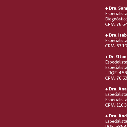
+ Dra. Sam
Especialist
Diagnóstic
CRM: 78.6
+ Dra. Isa
Especialis
CRM: 63.1
+ Dr. Elton
Especialist
Especialist
- RQE: 45
CRM: 78.6
+ Dra. Ana
Especialis
Especialist
CRM: 118.
+ Dra. And
Especialist
RQE: 5854