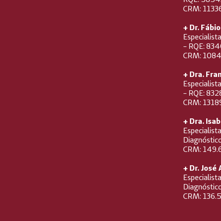
CRM: 1133
+ Dr. Fábi
Especialist
- RQE: 83
CRM: 1084
+ Dra. Fr
Especialist
- RQE: 832
CRM: 1318
+ Dra. Isab
Especialist
Diagnóstic
CRM: 149.
+ Dr. José
Especialist
Diagnóstic
CRM: 136.